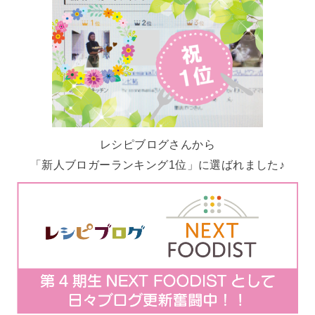
レシピブログさんから
「新人ブロガーランキング1位」に選ばれました♪