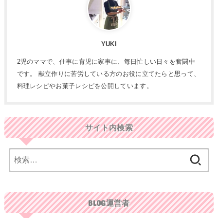
YUKI
2児のママで、仕事に育児に家事に、毎日忙しい日々を奮闘中
です。 献立作りに苦労している方のお役に立てたらと思って、
料理レシピやお菓子レシピを公開しています。
サイト内検索
検
索:
BLOG運営者