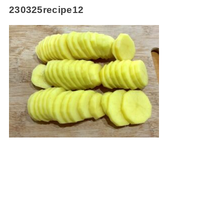
230325recipe12