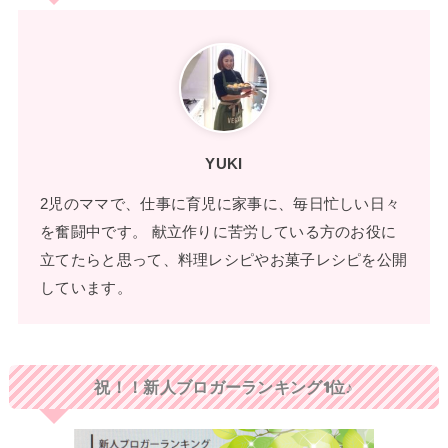
YUKI
2児のママで、仕事に育児に家事に、毎日忙しい日々
を奮闘中です。 献立作りに苦労している方のお役に
立てたらと思って、料理レシピやお菓子レシピを公開
しています。
祝！！新人ブロガーランキング1位♪