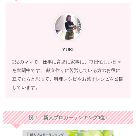
YUKI
2児のママで、仕事に育児に家事に、毎日忙しい日々
を奮闘中です。 献立作りに苦労している方のお役に
立てたらと思って、料理レシピやお菓子レシピを公開
しています。
祝！！新人ブロガーランキング1位♪