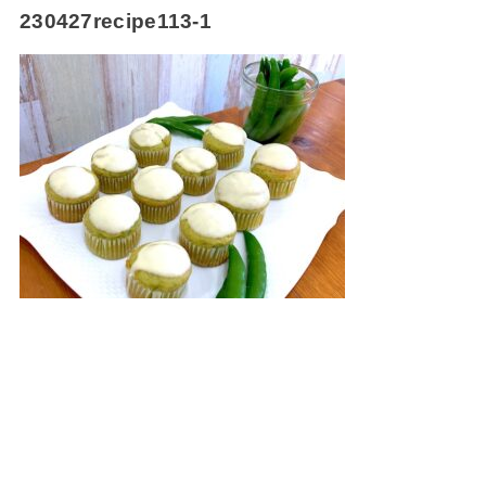
230427recipe113-1