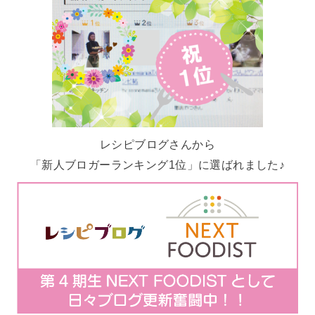
レシピブログさんから
「新人ブロガーランキング1位」に選ばれました♪