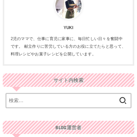
YUKI
2児のママで、仕事に育児に家事に、毎日忙しい日々を奮闘中
です。 献立作りに苦労している方のお役に立てたらと思って、
料理レシピやお菓子レシピを公開しています。
サイト内検索
検
索:
BLOG運営者