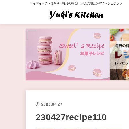
ユキズキッチンは簡単・時短の料理レシピが満載のWEBレシピブック
2023.04.27
230427recipe110