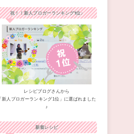
祝！！新人ブロガーランキング1位♪
レシピブログさんから
「新人ブロガーランキング1位」に選ばれました
♪
新着レシピ