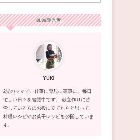
BLOG運営者
YUKI
2児のママで、仕事に育児に家事に、毎日
忙しい日々を奮闘中です。 献立作りに苦
労している方のお役に立てたらと思って、
料理レシピやお菓子レシピを公開していま
す。