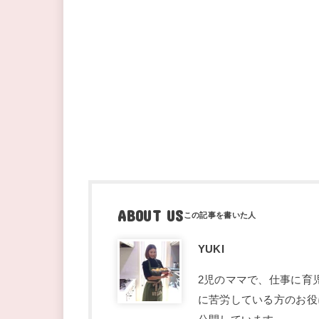
ABOUT US
YUKI
2児のママで、仕事に育
に苦労している方のお役