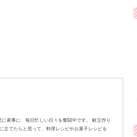
児に家事に、毎日忙しい日々を奮闘中です。 献立作り
に立てたらと思って、料理レシピやお菓子レシピを