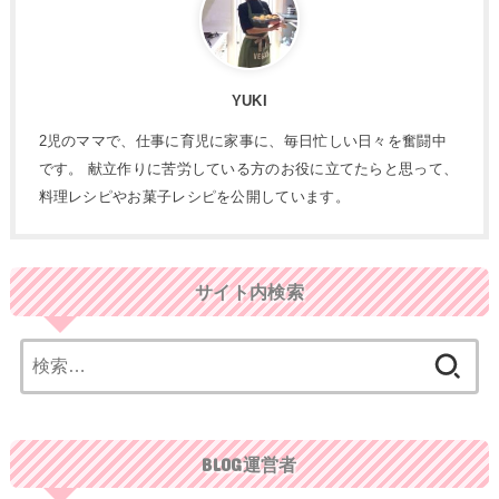
YUKI
2児のママで、仕事に育児に家事に、毎日忙しい日々を奮闘中
です。 献立作りに苦労している方のお役に立てたらと思って、
料理レシピやお菓子レシピを公開しています。
サイト内検索
検
索:
BLOG運営者