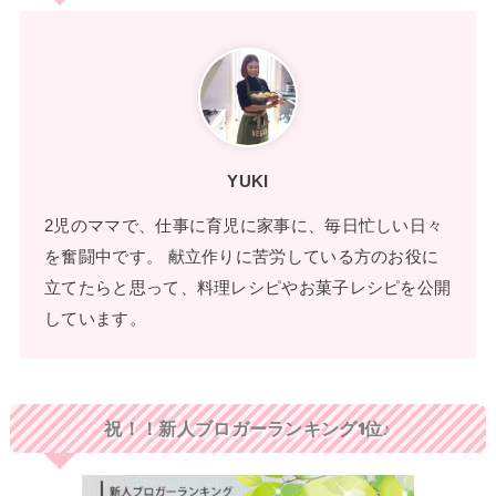
YUKI
2児のママで、仕事に育児に家事に、毎日忙しい日々
を奮闘中です。 献立作りに苦労している方のお役に
立てたらと思って、料理レシピやお菓子レシピを公開
しています。
祝！！新人ブロガーランキング1位♪