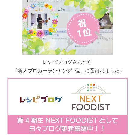
レシピブログさんから
「新人ブロガーランキング1位」に選ばれました♪