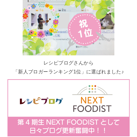
レシピブログさんから
「新人ブロガーランキング1位」に選ばれました♪