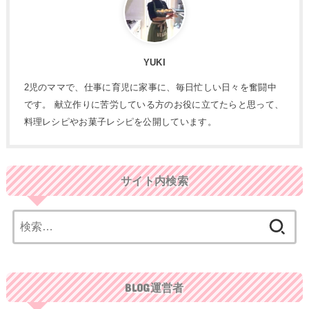
YUKI
2児のママで、仕事に育児に家事に、毎日忙しい日々を奮闘中
です。 献立作りに苦労している方のお役に立てたらと思って、
料理レシピやお菓子レシピを公開しています。
サイト内検索
検
索:
BLOG運営者