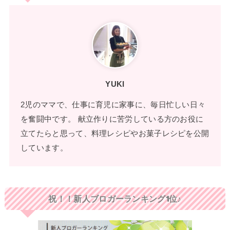
YUKI
2児のママで、仕事に育児に家事に、毎日忙しい日々
を奮闘中です。 献立作りに苦労している方のお役に
立てたらと思って、料理レシピやお菓子レシピを公開
しています。
祝！！新人ブロガーランキング1位♪