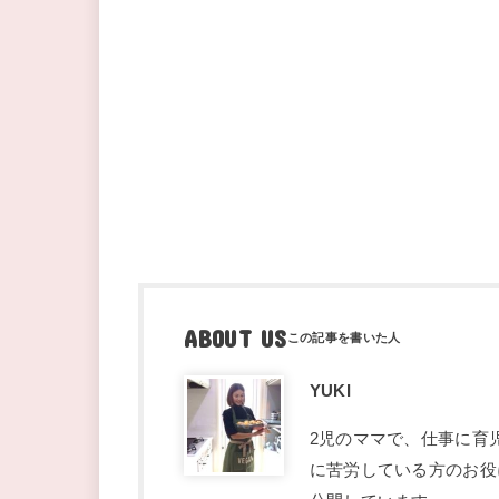
ABOUT US
YUKI
2児のママで、仕事に育
に苦労している方のお役