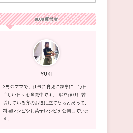
BLOG運営者
YUKI
2児のママで、仕事に育児に家事に、毎日
忙しい日々を奮闘中です。 献立作りに苦
労している方のお役に立てたらと思って、
料理レシピやお菓子レシピを公開していま
す。