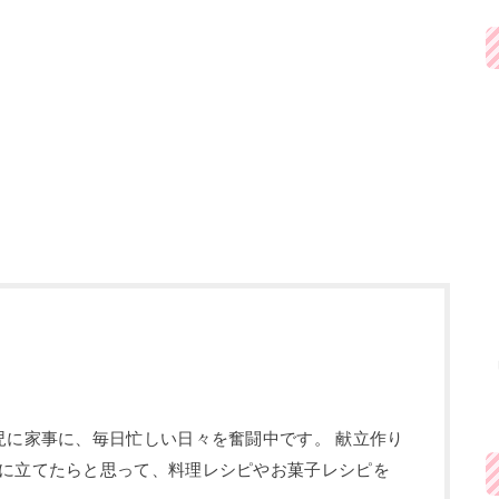
児に家事に、毎日忙しい日々を奮闘中です。 献立作り
に立てたらと思って、料理レシピやお菓子レシピを