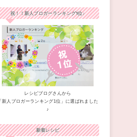
祝！！新人ブロガーランキング1位♪
レシピブログさんから
「新人ブロガーランキング1位」に選ばれました
♪
新着レシピ