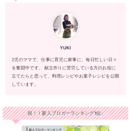
YUKI
2児のママで、仕事に育児に家事に、毎日忙しい日々
を奮闘中です。 献立作りに苦労している方のお役に
立てたらと思って、料理レシピやお菓子レシピを公開
しています。
祝！！新人ブロガーランキング1位♪