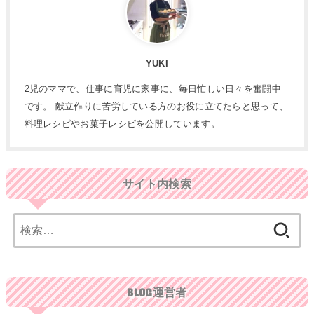
YUKI
2児のママで、仕事に育児に家事に、毎日忙しい日々を奮闘中
です。 献立作りに苦労している方のお役に立てたらと思って、
料理レシピやお菓子レシピを公開しています。
サイト内検索
検
索:
BLOG運営者