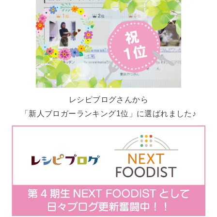
レシピブログさんから
「新人ブロガーランキング1位」に選ばれました♪