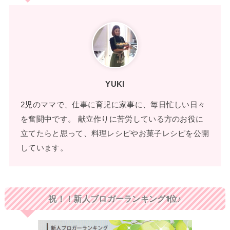
YUKI
2児のママで、仕事に育児に家事に、毎日忙しい日々
を奮闘中です。 献立作りに苦労している方のお役に
立てたらと思って、料理レシピやお菓子レシピを公開
しています。
祝！！新人ブロガーランキング1位♪