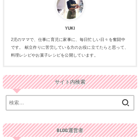
YUKI
2児のママで、仕事に育児に家事に、毎日忙しい日々を奮闘中
です。 献立作りに苦労している方のお役に立てたらと思って、
料理レシピやお菓子レシピを公開しています。
サイト内検索
検
索:
BLOG運営者