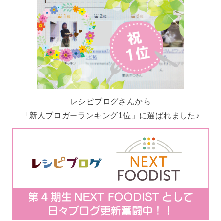
レシピブログさんから
「新人ブロガーランキング1位」に選ばれました♪