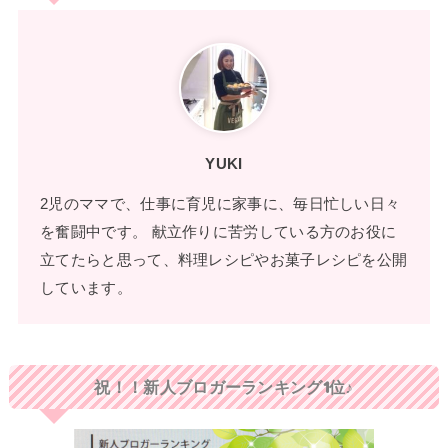
YUKI
2児のママで、仕事に育児に家事に、毎日忙しい日々
を奮闘中です。 献立作りに苦労している方のお役に
立てたらと思って、料理レシピやお菓子レシピを公開
しています。
祝！！新人ブロガーランキング1位♪