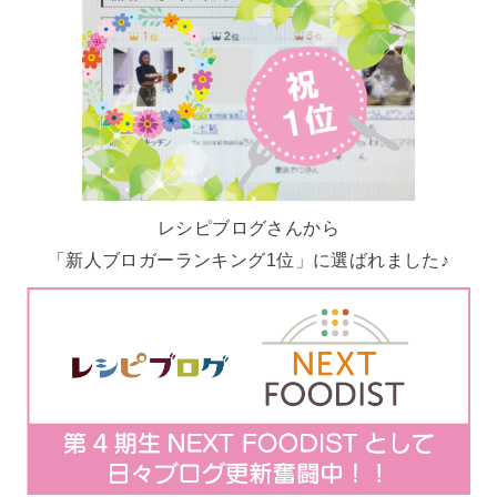
レシピブログさんから
「新人ブロガーランキング1位」に選ばれました♪