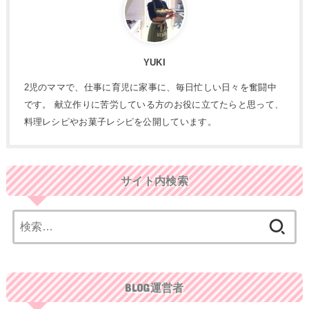
YUKI
2児のママで、仕事に育児に家事に、毎日忙しい日々を奮闘中
です。 献立作りに苦労している方のお役に立てたらと思って、
料理レシピやお菓子レシピを公開しています。
サイト内検索
検
索:
BLOG運営者