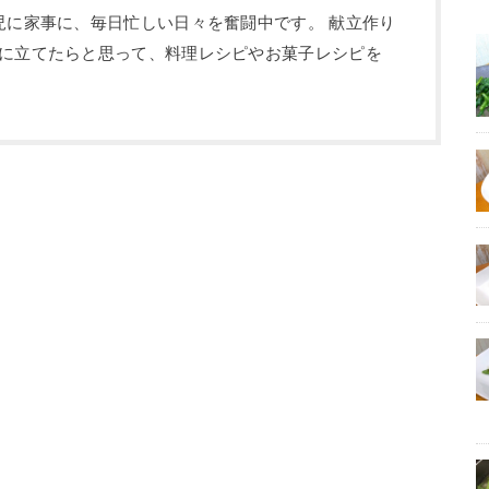
児に家事に、毎日忙しい日々を奮闘中です。 献立作り
に立てたらと思って、料理レシピやお菓子レシピを