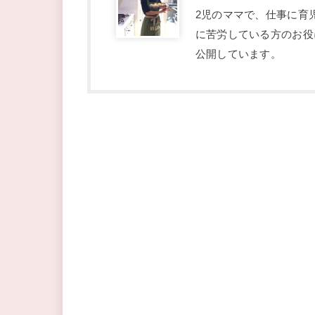
2児のママで、仕事に育
に苦労している方のお役
公開しています。