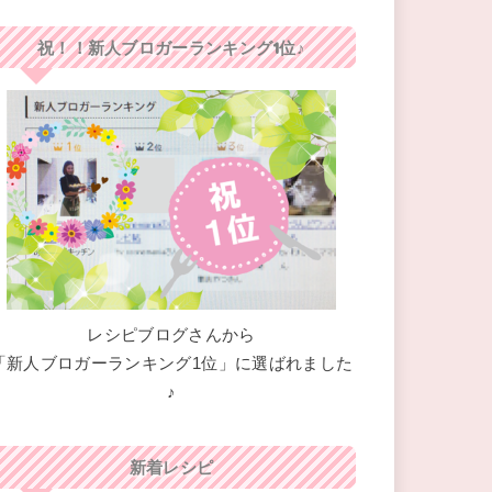
祝！！新人ブロガーランキング1位♪
レシピブログさんから
「新人ブロガーランキング1位」に選ばれました
♪
新着レシピ