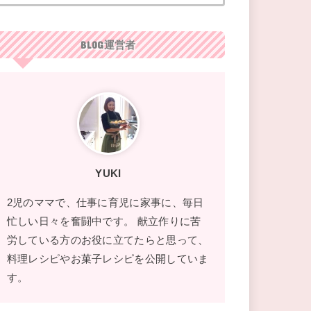
BLOG運営者
YUKI
2児のママで、仕事に育児に家事に、毎日
忙しい日々を奮闘中です。 献立作りに苦
労している方のお役に立てたらと思って、
料理レシピやお菓子レシピを公開していま
す。