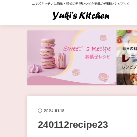
ユキズキッチンは簡単・時短の料理レシピが満載のWEBレシピブック
2024.01.18
240112recipe23