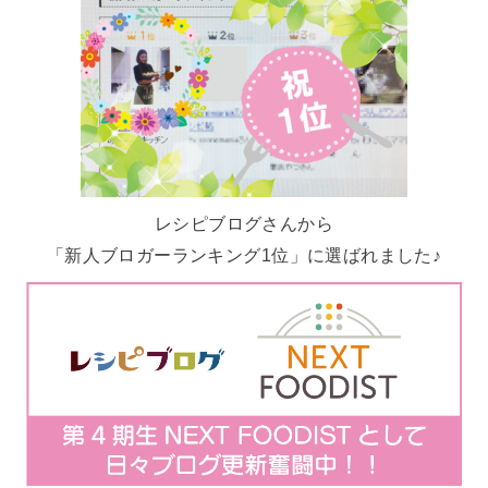
レシピブログさんから
「新人ブロガーランキング1位」に選ばれました♪