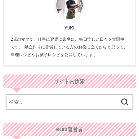
YUKI
2児のママで、仕事に育児に家事に、毎日忙しい日々を奮闘中
です。 献立作りに苦労している方のお役に立てたらと思って、
料理レシピやお菓子レシピを公開しています。
サイト内検索
検
索:
BLOG運営者