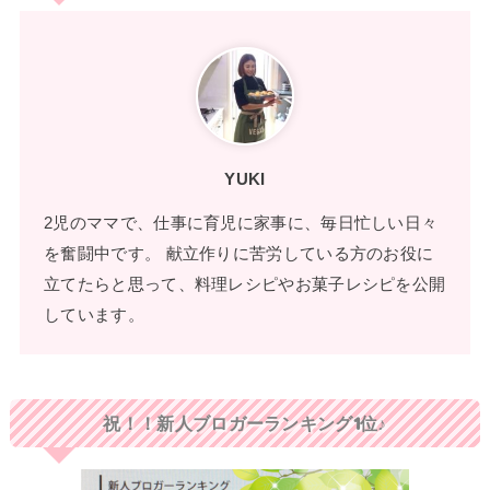
YUKI
2児のママで、仕事に育児に家事に、毎日忙しい日々
を奮闘中です。 献立作りに苦労している方のお役に
立てたらと思って、料理レシピやお菓子レシピを公開
しています。
祝！！新人ブロガーランキング1位♪