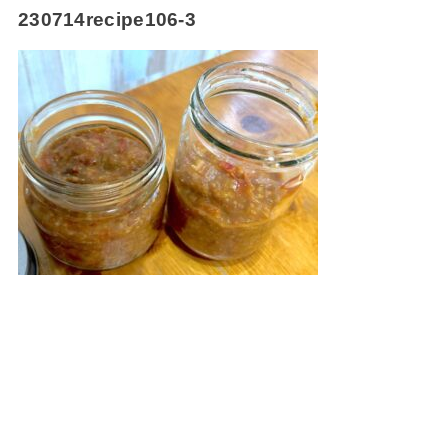
230714recipe106-3