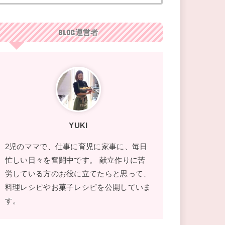
BLOG運営者
YUKI
2児のママで、仕事に育児に家事に、毎日
忙しい日々を奮闘中です。 献立作りに苦
労している方のお役に立てたらと思って、
料理レシピやお菓子レシピを公開していま
す。