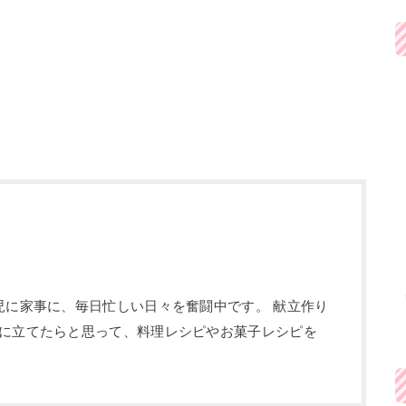
児に家事に、毎日忙しい日々を奮闘中です。 献立作り
に立てたらと思って、料理レシピやお菓子レシピを