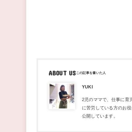
ABOUT US
YUKI
2児のママで、仕事に育
に苦労している方のお役
公開しています。