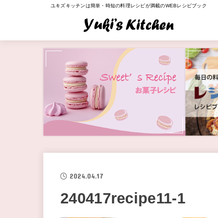
ユキズキッチンは簡単・時短の料理レシピが満載のWEBレシピブック
2024.04.17
240417recipe11-1