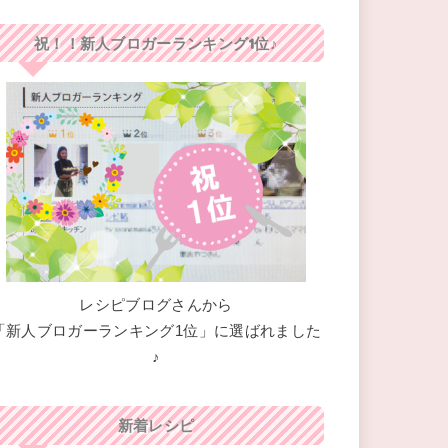
祝！！新人ブロガーランキング1位♪
レシピブログさんから
「新人ブロガーランキング1位」に選ばれました
♪
新着レシピ