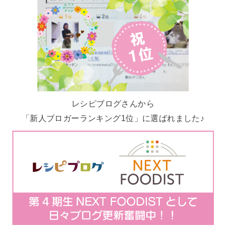
レシピブログさんから
「新人ブロガーランキング1位」に選ばれました♪