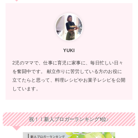
YUKI
2児のママで、仕事に育児に家事に、毎日忙しい日々
を奮闘中です。 献立作りに苦労している方のお役に
立てたらと思って、料理レシピやお菓子レシピを公開
しています。
祝！！新人ブロガーランキング1位♪