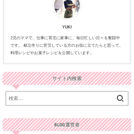
YUKI
2児のママで、仕事に育児に家事に、毎日忙しい日々を奮闘中
です。 献立作りに苦労している方のお役に立てたらと思って、
料理レシピやお菓子レシピを公開しています。
サイト内検索
検
索:
BLOG運営者