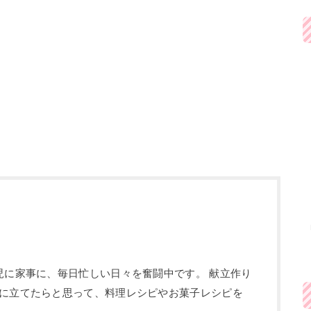
児に家事に、毎日忙しい日々を奮闘中です。 献立作り
に立てたらと思って、料理レシピやお菓子レシピを