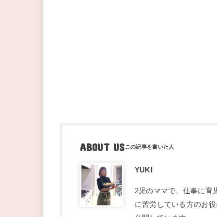
ABOUT US
YUKI
2児のママで、仕事に育
に苦労している方のお役