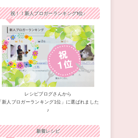
祝！！新人ブロガーランキング1位♪
レシピブログさんから
「新人ブロガーランキング1位」に選ばれました
♪
新着レシピ