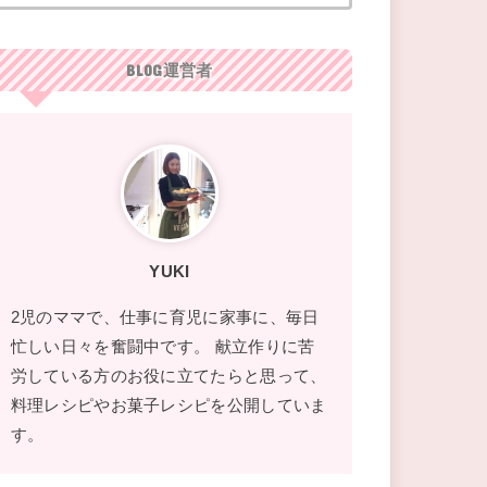
BLOG運営者
YUKI
2児のママで、仕事に育児に家事に、毎日
忙しい日々を奮闘中です。 献立作りに苦
労している方のお役に立てたらと思って、
料理レシピやお菓子レシピを公開していま
す。