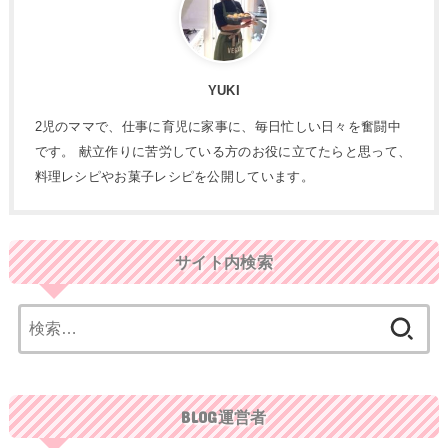
YUKI
2児のママで、仕事に育児に家事に、毎日忙しい日々を奮闘中
です。 献立作りに苦労している方のお役に立てたらと思って、
料理レシピやお菓子レシピを公開しています。
サイト内検索
検
索:
BLOG運営者