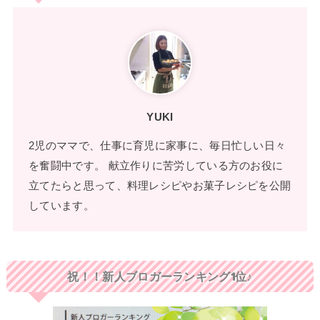
YUKI
2児のママで、仕事に育児に家事に、毎日忙しい日々
を奮闘中です。 献立作りに苦労している方のお役に
立てたらと思って、料理レシピやお菓子レシピを公開
しています。
祝！！新人ブロガーランキング1位♪