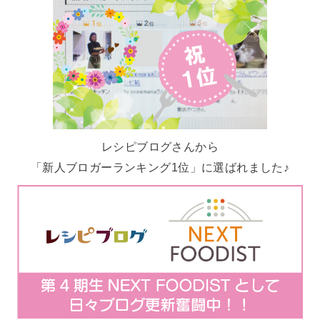
レシピブログさんから
「新人ブロガーランキング1位」に選ばれました♪