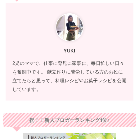
YUKI
2児のママで、仕事に育児に家事に、毎日忙しい日々
を奮闘中です。 献立作りに苦労している方のお役に
立てたらと思って、料理レシピやお菓子レシピを公開
しています。
祝！！新人ブロガーランキング1位♪