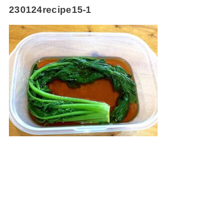
230124recipe15-1