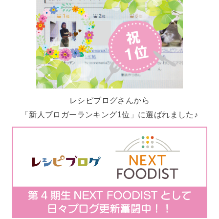
レシピブログさんから
「新人ブロガーランキング1位」に選ばれました♪