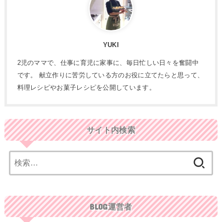
YUKI
2児のママで、仕事に育児に家事に、毎日忙しい日々を奮闘中
です。 献立作りに苦労している方のお役に立てたらと思って、
料理レシピやお菓子レシピを公開しています。
サイト内検索
検
索:
BLOG運営者