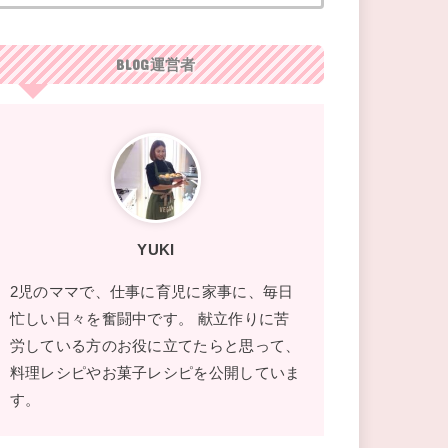
BLOG運営者
YUKI
2児のママで、仕事に育児に家事に、毎日
忙しい日々を奮闘中です。 献立作りに苦
労している方のお役に立てたらと思って、
料理レシピやお菓子レシピを公開していま
す。