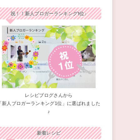
祝！！新人ブロガーランキング1位♪
レシピブログさんから
「新人ブロガーランキング1位」に選ばれました
♪
新着レシピ