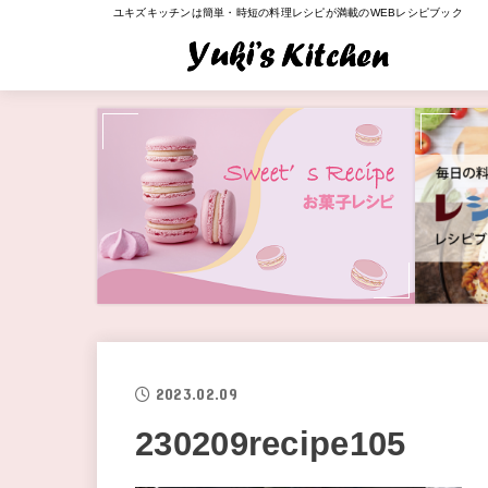
ユキズキッチンは簡単・時短の料理レシピが満載のWEBレシピブック
2023.02.09
230209recipe105