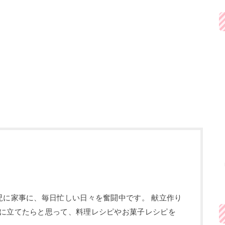
児に家事に、毎日忙しい日々を奮闘中です。 献立作り
に立てたらと思って、料理レシピやお菓子レシピを