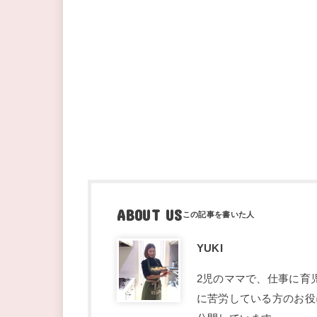
ABOUT US
YUKI
2児のママで、仕事に育
に苦労している方のお役