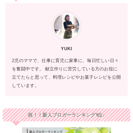
YUKI
2児のママで、仕事に育児に家事に、毎日忙しい日々
を奮闘中です。 献立作りに苦労している方のお役に
立てたらと思って、料理レシピやお菓子レシピを公開
しています。
祝！！新人ブロガーランキング1位♪