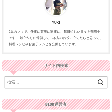
YUKI
2児のママで、仕事に育児に家事に、毎日忙しい日々を奮闘中
です。 献立作りに苦労している方のお役に立てたらと思って、
料理レシピやお菓子レシピを公開しています。
サイト内検索
検
索:
BLOG運営者