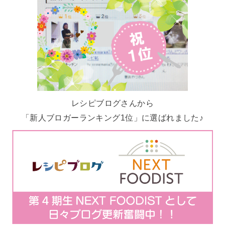
レシピブログさんから
「新人ブロガーランキング1位」に選ばれました♪