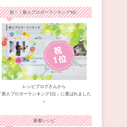
祝！！新人ブロガーランキング1位♪
レシピブログさんから
「新人ブロガーランキング1位」に選ばれました
♪
新着レシピ