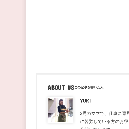
ABOUT US
YUKI
2児のママで、仕事に育
に苦労している方のお役