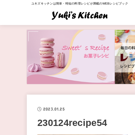
ユキズキッチンは簡単・時短の料理レシピが満載のWEBレシピブック
2023.01.25
230124recipe54