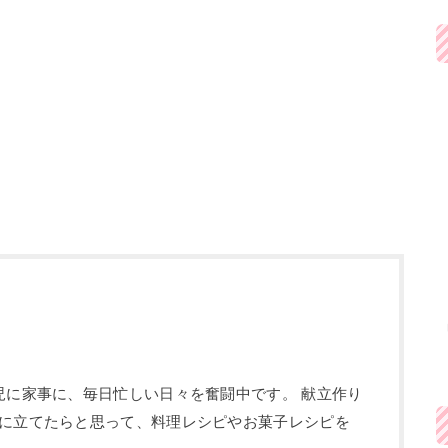
児に家事に、毎日忙しい日々を奮闘中です。 献立作り
に立てたらと思って、料理レシピやお菓子レシピを