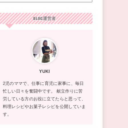
BLOG運営者
YUKI
2児のママで、仕事に育児に家事に、毎日
忙しい日々を奮闘中です。 献立作りに苦
労している方のお役に立てたらと思って、
料理レシピやお菓子レシピを公開していま
す。