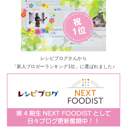
レシピブログさんから
「新人ブロガーランキング1位」に選ばれました♪