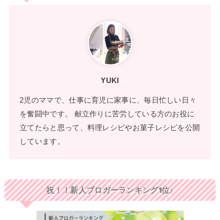
YUKI
2児のママで、仕事に育児に家事に、毎日忙しい日々
を奮闘中です。 献立作りに苦労している方のお役に
立てたらと思って、料理レシピやお菓子レシピを公開
しています。
祝！！新人ブロガーランキング1位♪