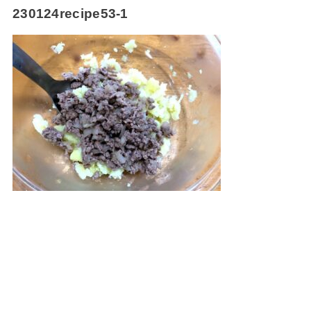
230124recipe53-1