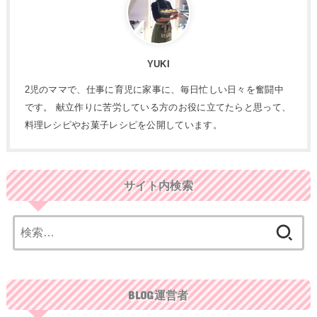
YUKI
2児のママで、仕事に育児に家事に、毎日忙しい日々を奮闘中
です。 献立作りに苦労している方のお役に立てたらと思って、
料理レシピやお菓子レシピを公開しています。
サイト内検索
検
索:
BLOG運営者