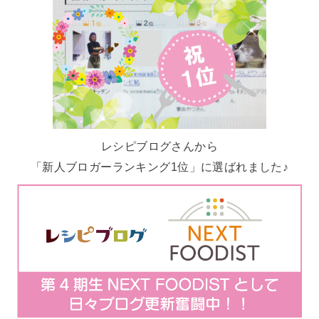
レシピブログさんから
「新人ブロガーランキング1位」に選ばれました♪