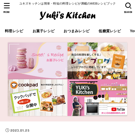
ユキズキッチンは簡単・時短の料理レシピが満載のWEBレシピブック
MENU
SEARCH
料理レシピ
お菓子レシピ
おつまみレシピ
低糖質レシピ
Yo
2023.01.25