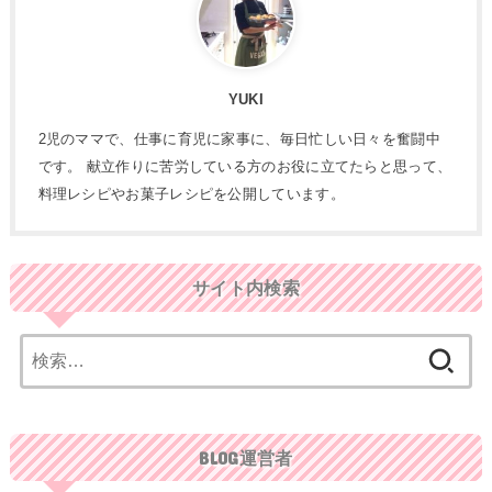
YUKI
2児のママで、仕事に育児に家事に、毎日忙しい日々を奮闘中
です。 献立作りに苦労している方のお役に立てたらと思って、
料理レシピやお菓子レシピを公開しています。
サイト内検索
検
索:
BLOG運営者