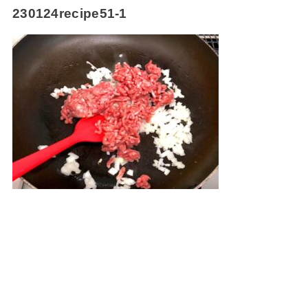
230124recipe51-1