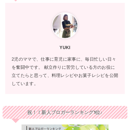
YUKI
2児のママで、仕事に育児に家事に、毎日忙しい日々
を奮闘中です。 献立作りに苦労している方のお役に
立てたらと思って、料理レシピやお菓子レシピを公開
しています。
祝！！新人ブロガーランキング1位♪