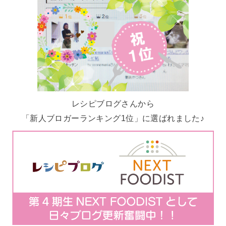
レシピブログさんから
「新人ブロガーランキング1位」に選ばれました♪