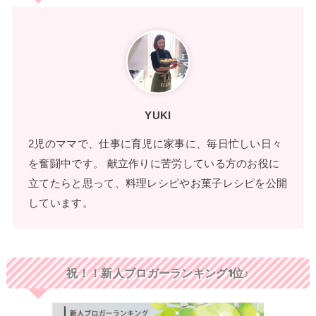
YUKI
2児のママで、仕事に育児に家事に、毎日忙しい日々
を奮闘中です。 献立作りに苦労している方のお役に
立てたらと思って、料理レシピやお菓子レシピを公開
しています。
祝！！新人ブロガーランキング1位♪