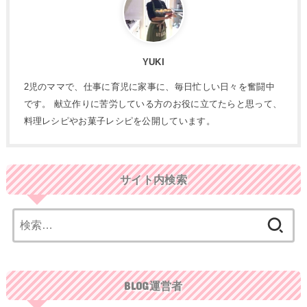
YUKI
2児のママで、仕事に育児に家事に、毎日忙しい日々を奮闘中
です。 献立作りに苦労している方のお役に立てたらと思って、
料理レシピやお菓子レシピを公開しています。
サイト内検索
検
索:
BLOG運営者