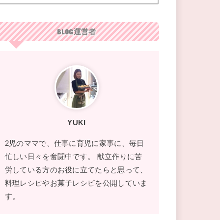
BLOG運営者
YUKI
2児のママで、仕事に育児に家事に、毎日
忙しい日々を奮闘中です。 献立作りに苦
労している方のお役に立てたらと思って、
料理レシピやお菓子レシピを公開していま
す。