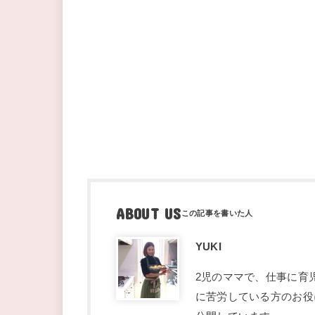
ABOUT US
YUKI
2児のママで、仕事に育
に苦労している方のお役