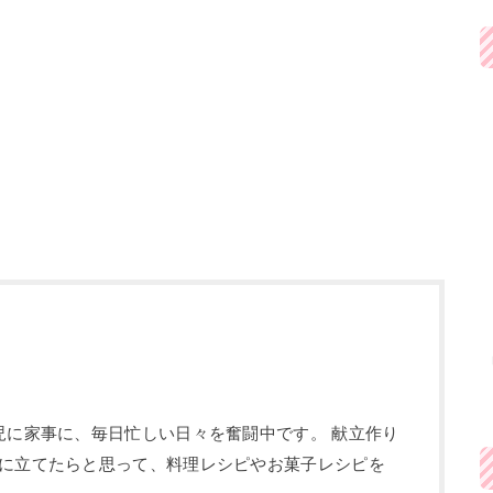
児に家事に、毎日忙しい日々を奮闘中です。 献立作り
に立てたらと思って、料理レシピやお菓子レシピを