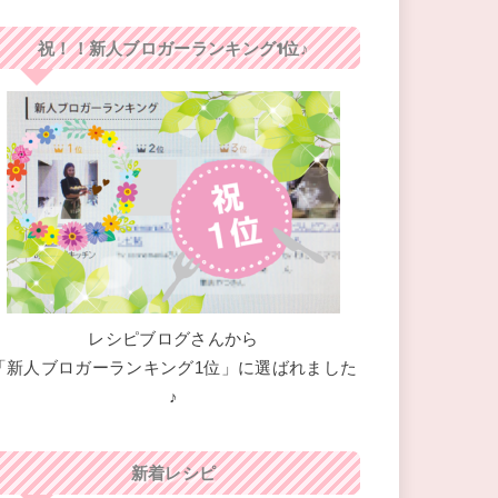
祝！！新人ブロガーランキング1位♪
レシピブログさんから
「新人ブロガーランキング1位」に選ばれました
♪
新着レシピ