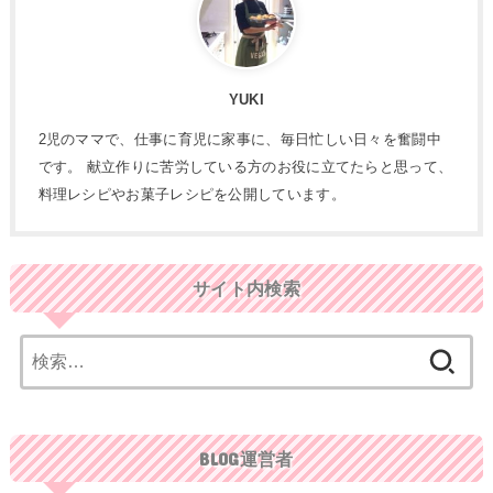
YUKI
2児のママで、仕事に育児に家事に、毎日忙しい日々を奮闘中
です。 献立作りに苦労している方のお役に立てたらと思って、
料理レシピやお菓子レシピを公開しています。
サイト内検索
検
索:
BLOG運営者