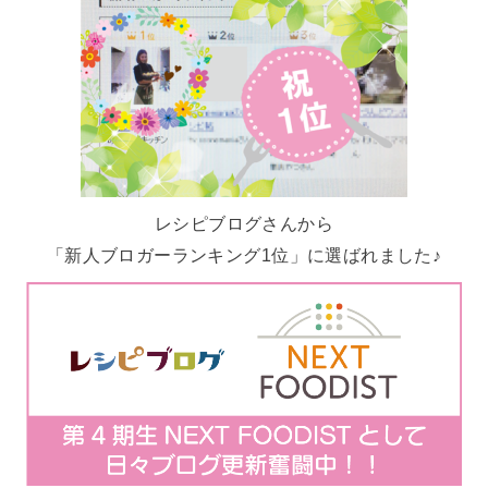
レシピブログさんから
「新人ブロガーランキング1位」に選ばれました♪