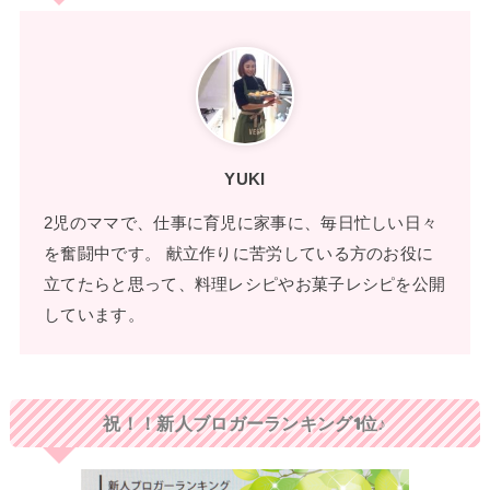
YUKI
2児のママで、仕事に育児に家事に、毎日忙しい日々
を奮闘中です。 献立作りに苦労している方のお役に
立てたらと思って、料理レシピやお菓子レシピを公開
しています。
祝！！新人ブロガーランキング1位♪