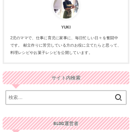
YUKI
2児のママで、仕事に育児に家事に、毎日忙しい日々を奮闘中
です。 献立作りに苦労している方のお役に立てたらと思って、
料理レシピやお菓子レシピを公開しています。
サイト内検索
検
索:
BLOG運営者