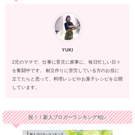
YUKI
2児のママで、仕事に育児に家事に、毎日忙しい日々
を奮闘中です。 献立作りに苦労している方のお役に
立てたらと思って、料理レシピやお菓子レシピを公開
しています。
祝！！新人ブロガーランキング1位♪