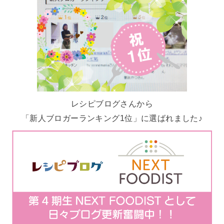
レシピブログさんから
「新人ブロガーランキング1位」に選ばれました♪