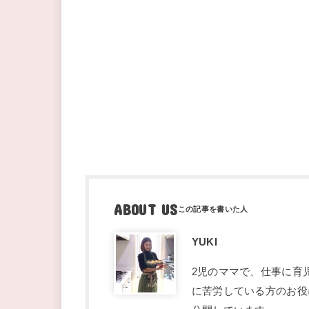
ABOUT US
YUKI
2児のママで、仕事に育
に苦労している方のお役