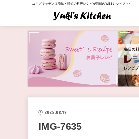
ユキズキッチンは簡単・時短の料理レシピが満載のWEBレシピブック
2022.02.19
IMG-7635