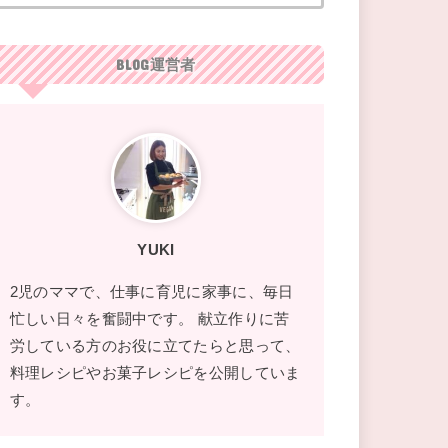
BLOG運営者
YUKI
2児のママで、仕事に育児に家事に、毎日
忙しい日々を奮闘中です。 献立作りに苦
労している方のお役に立てたらと思って、
料理レシピやお菓子レシピを公開していま
す。