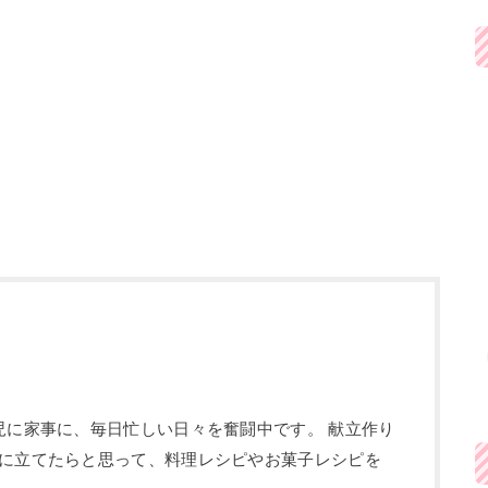
児に家事に、毎日忙しい日々を奮闘中です。 献立作り
に立てたらと思って、料理レシピやお菓子レシピを