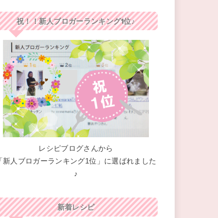
祝！！新人ブロガーランキング1位♪
レシピブログさんから
「新人ブロガーランキング1位」に選ばれました
♪
新着レシピ