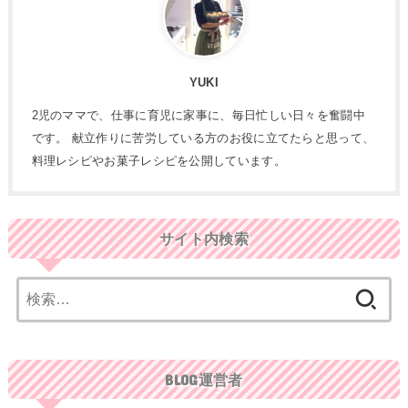
YUKI
2児のママで、仕事に育児に家事に、毎日忙しい日々を奮闘中
です。 献立作りに苦労している方のお役に立てたらと思って、
料理レシピやお菓子レシピを公開しています。
サイト内検索
検
索:
BLOG運営者