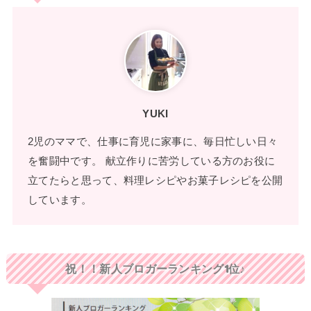
YUKI
2児のママで、仕事に育児に家事に、毎日忙しい日々
を奮闘中です。 献立作りに苦労している方のお役に
立てたらと思って、料理レシピやお菓子レシピを公開
しています。
祝！！新人ブロガーランキング1位♪