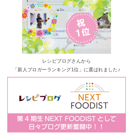
レシピブログさんから
「新人ブロガーランキング1位」に選ばれました♪