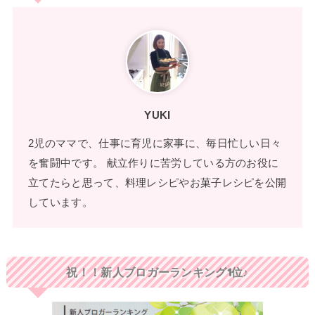
YUKI
2児のママで、仕事に育児に家事に、毎日忙しい日々
を奮闘中です。 献立作りに苦労している方のお役に
立てたらと思って、料理レシピやお菓子レシピを公開
しています。
祝！！新人ブロガーランキング1位♪