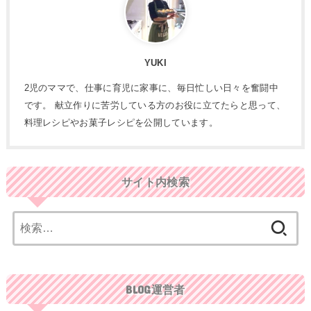
YUKI
2児のママで、仕事に育児に家事に、毎日忙しい日々を奮闘中
です。 献立作りに苦労している方のお役に立てたらと思って、
料理レシピやお菓子レシピを公開しています。
サイト内検索
検
索:
BLOG運営者