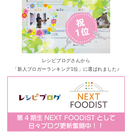
レシピブログさんから
「新人ブロガーランキング1位」に選ばれました♪