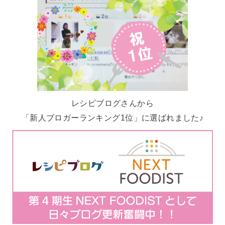
レシピブログさんから
「新人ブロガーランキング1位」に選ばれました♪