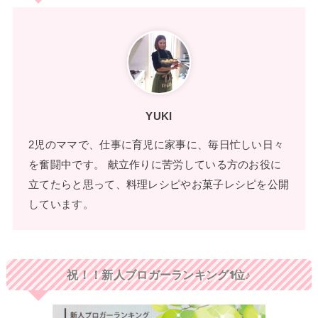
YUKI
2児のママで、仕事に育児に家事に、毎日忙しい日々
を奮闘中です。 献立作りに苦労している方のお役に
立てたらと思って、料理レシピやお菓子レシピを公開
しています。
祝！！新人ブロガーランキング1位♪