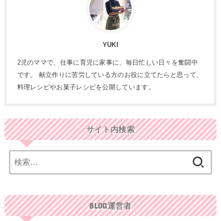
YUKI
2児のママで、仕事に育児に家事に、毎日忙しい日々を奮闘中
です。 献立作りに苦労している方のお役に立てたらと思って、
料理レシピやお菓子レシピを公開しています。
サイト内検索
検
索:
BLOG運営者